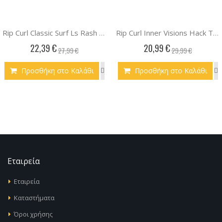
Rip Curl Classic Surf Ls Rash Vest-Girl
Rip Curl Inner Visions Hack Tee
22,39 €
20,99 €
27,99 €
29,99 €
Προσθήκη στο Καλάθι
Προσθήκη στο Καλάθι
Εταιρεία
Εταιρεία
Καταστήματα
Όροι χρήσης