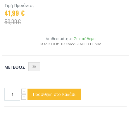
Τιμή Προϊόντος
41,99 €
59,99 €
Διαθεσιμότητα:
Σε απόθεμα
ΚΩΔΙΚΟΣ
02ZMWS-FADED DENIM
ΜΈΓΕΘΟΣ
30
Προσθήκη στο Καλάθι