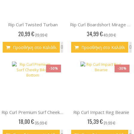
Rip Curl Twisted Turban
Rip Curl Boardshort Mirage Core Boy
20,99 €
34,99 €
29,99 €
49,99 €
Προσθήκη στο Καλάθι
Προσθήκη στο Καλάθι
-50%
-30%
Rip Curl Impact Reg Beanie
Rip Curl Premium Surf Cheeky Bikini Bottom
18,00 €
15,39 €
35,99 €
21,99 €