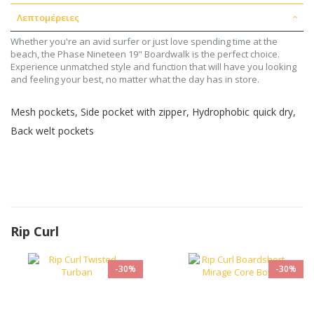
Λεπτομέρειες
Whether you're an avid surfer or just love spending time at the
beach, the Phase Nineteen 19" Boardwalk is the perfect choice.
Experience unmatched style and function that will have you looking
and feeling your best, no matter what the day has in store.
Mesh pockets, Side pocket with zipper, Hydrophobic quick dry,
Back welt pockets
Rip Curl
-30%
-30%