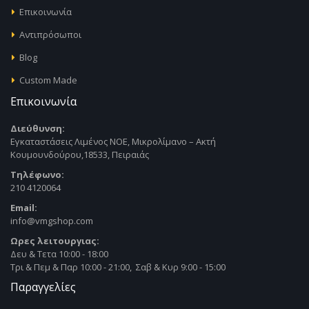
Επικοινωνία
Αντιπρόσωποι
Blog
Custom Made
Επικοινωνία
Διεύθυνση:
Εγκαταστάσεις Λιμένος ΝΟΕ, Μικρολίμανο – Ακτή
Κουμουνδούρου,18533, Πειραιάς
Τηλέφωνο:
210 4120064
Email:
info@vmgshop.com
Ωρες λειτουργιας:
Δευ & Τετα 10:00 - 18:00
Τρι & Πεμ & Παρ 10:00 - 21:00, Σαβ & Κυρ 9:00 - 15:00
Παραγγελίες