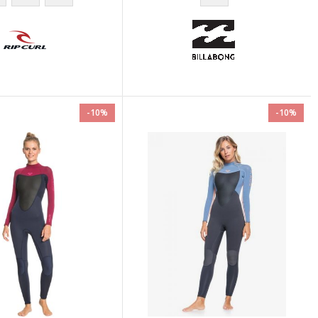
-10%
-10%