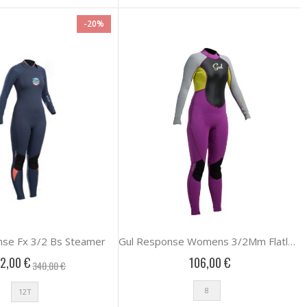
-20%
nse Fx 3/2 Bs Steamer
Gul Response Womens 3/2Mm Flatlock Steamer
2,00 €
106,00 €
340,00 €
8
12T