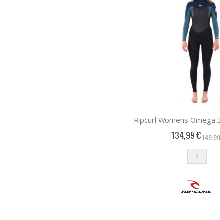
134,99 €
149,99
6