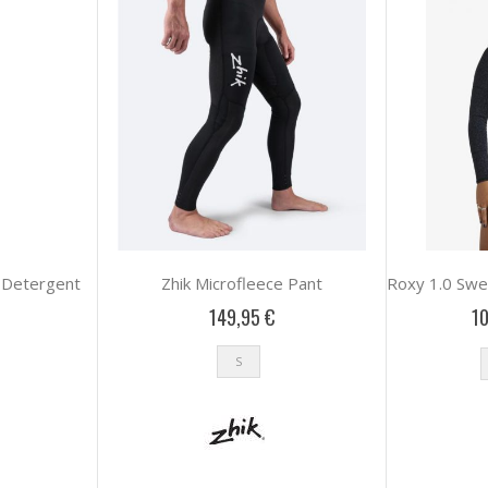
l Detergent
Zhik Microfleece Pant
149,95 €
10
S