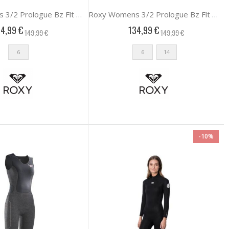
Roxy Womens 3/2 Prologue Bz Flt Wetsuits
Roxy Womens 3/2 Prologue Bz Flt Wetsuits
4,99 €
134,99 €
149,99 €
149,99 €
6
6
14
-10%