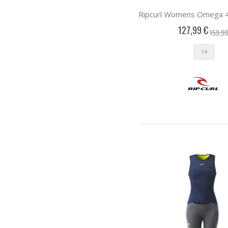
127,99 €
159,99
14