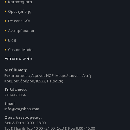
Καταστήματα
Όροι χρήσης
Επικοινωνία
Αντιπρόσωποι
Blog
Custom Made
Επικοινωνία
Διεύθυνση:
Εγκαταστάσεις Λιμένος ΝΟΕ, Μικρολίμανο – Ακτή
Κουμουνδούρου,18533, Πειραιάς
Τηλέφωνο:
210 4120064
Email:
info@vmgshop.com
Ωρες λειτουργιας:
Δευ & Τετα 10:00 - 18:00
Τρι & Πεμ & Παρ 10:00 - 21:00, Σαβ & Κυρ 9:00 - 15:00