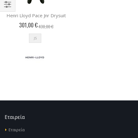
Αγορά
Henri Lloyd Pace Jnr Drysuit
κατά
301,00 €
430,00 €
JS
Εταιρεία
Εταιρεία