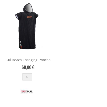
Gul Beach Changing Poncho
68,00 €
U