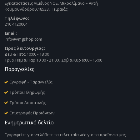
Εγκαταστάσεις Λιμένος ΝΟΕ, Μικρολίμανο – Ακτή
Κουμουνδούρου,18533, Πειραιάς
Τηλέφωνο:
210 4120064
Email:
info@vmgshop.com
Ωρες λειτουργιας:
Δευ & Τετα 10:00 - 18:00
Τρι & Πεμ & Παρ 10:00 - 21:00, Σαβ & Κυρ 9:00 - 15:00
Παραγγελίες
Εγγραφή - Παραγγελία
Τρόποι Πληρωμής
Τρόποι Αποστολής
Επιστροφές Προιόντων
Ενημερωτικό δελτίο
Εγγραφείτε για να λάβετε τα τελευταία νέα για τα προϊόντα μας.