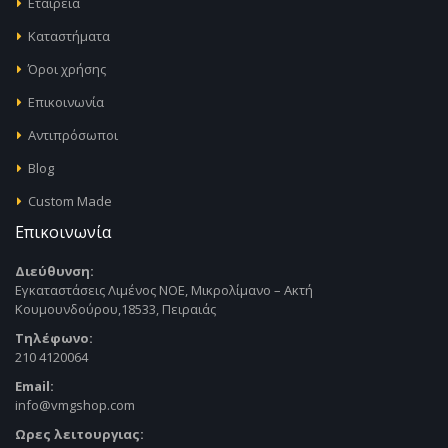
Εταιρεία
Καταστήματα
Όροι χρήσης
Επικοινωνία
Αντιπρόσωποι
Blog
Custom Made
Επικοινωνία
Διεύθυνση:
Εγκαταστάσεις Λιμένος ΝΟΕ, Μικρολίμανο – Ακτή
Κουμουνδούρου,18533, Πειραιάς
Τηλέφωνο:
210 4120064
Email:
info@vmgshop.com
Ωρες λειτουργιας: