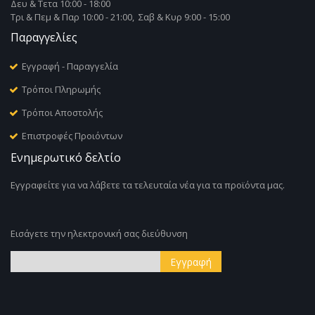
Δευ & Τετα 10:00 - 18:00
Τρι & Πεμ & Παρ 10:00 - 21:00, Σαβ & Κυρ 9:00 - 15:00
Παραγγελίες
Εγγραφή - Παραγγελία
Τρόποι Πληρωμής
Τρόποι Αποστολής
Επιστροφές Προιόντων
Ενημερωτικό δελτίο
Εγγραφείτε για να λάβετε τα τελευταία νέα για τα προϊόντα μας.
Εισάγετε την ηλεκτρονική σας διεύθυνση
Εγγραφή
Εγγραφή
στο