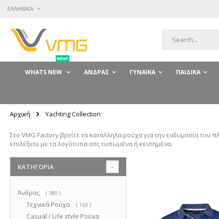
Μετάβαση
ΓΛΏΣΣΑ
ΕΛΛΗΝΙΚΆ
στο
περιεχόμενο
Αναζήτηση
NEW!
WHATS NEW
ΆΝΔΡΑΣ
ΓΥΝΑΊΚΑ
ΠΑΙΔΙΚΆ
Αρχική
Yachting Collection
Στo VMG Factory βρείτε τα κατάλληλα ρούχα για την ενδυμασία του 
επιλέξετε με τα λογότυπα σας τυπωμένα ή κεντημένα.
ΚΑΤΗΓΟΡΊΑ
Άνδρας
στοιχεία
380
Τεχνικά Ρούχα
στοιχεία
163
Casual / Life style Ρούχα