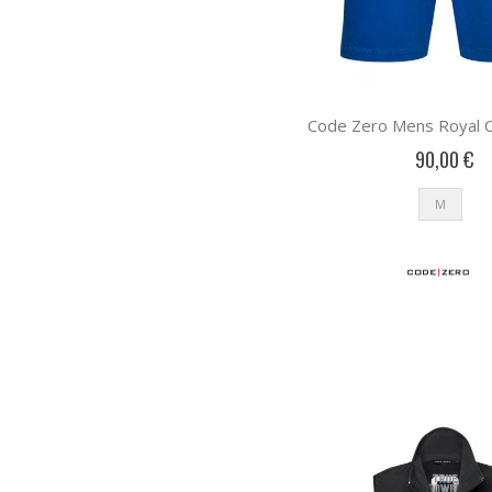
Code Zero Mens Royal Cl
90,00 €
M