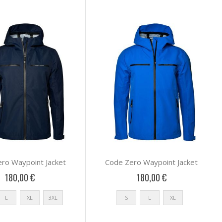
ro Waypoint Jacket
Code Zero Waypoint Jacket
180,00 €
180,00 €
L
XL
3XL
S
L
XL