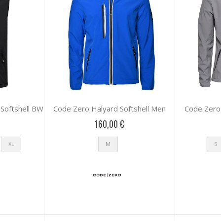
Softshell BW
Code Zero Halyard Softshell Men
Code Zero 
160,00 €
XL
M
S