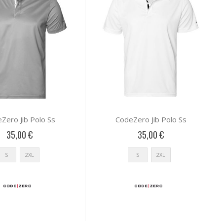
Zero Jib Polo Ss
CodeZero Jib Polo Ss
35,00 €
35,00 €
S
2XL
S
2XL