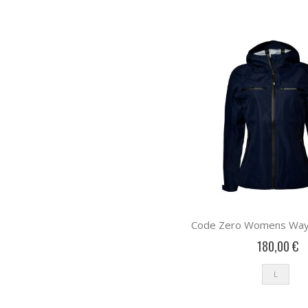
Code Zero Womens Wayp
180,00 €
L