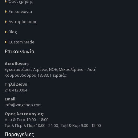
Όροι χρήσης
Επικοινωνία
Αντιπρόσωποι
Blog
Custom Made
Επικοινωνία
Διεύθυνση:
Εγκαταστάσεις Λιμένος ΝΟΕ, Μικρολίμανο – Ακτή
Κουμουνδούρου,18533, Πειραιάς
Τηλέφωνο:
210 4120064
Email:
info@vmgshop.com
Ωρες λειτουργιας:
Δευ & Τετα 10:00 - 18:00
Τρι & Πεμ & Παρ 10:00 - 21:00, Σαβ & Κυρ 9:00 - 15:00
Παραγγελίες