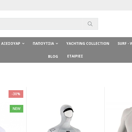
Αναζήτηση
ΑΞΕΣΟΥΆΡ
ΠΑΠΟΎΤΣΙΑ
YACHTING COLLECTION
SURF -
ΕΤΑΙΡΊΕΣ
BLOG
-30%
NEW