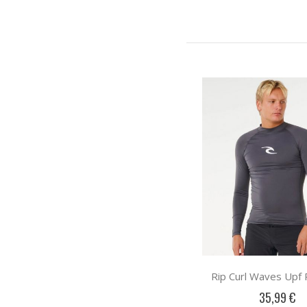
Rip Curl Waves Upf 
35,99 €