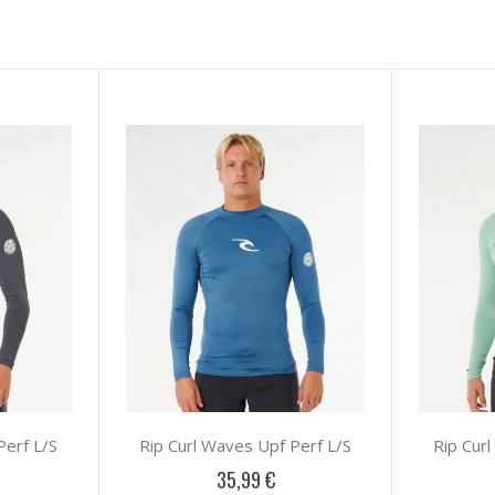
Perf L/S
Rip Curl Waves Upf Perf L/S
Rip Cur
35,99 €