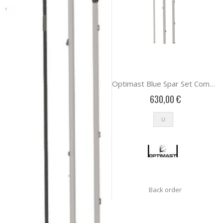
Optimast Blue Spar Set Complete 1 SET
630,00 €
U
Back order