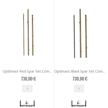
Optimast Red Spar Set Complete 1 SET
Optimast Black Spar Set Complete - 1 SET
730,00 €
730,00 €
U
U