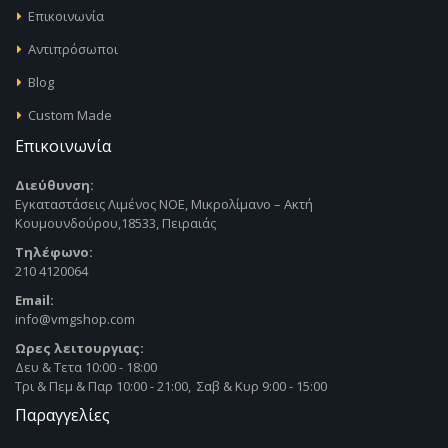
Επικοινωνία
Αντιπρόσωποι
Blog
Custom Made
Επικοινωνία
Διεύθυνση:
Εγκαταστάσεις Λιμένος ΝΟΕ, Μικρολίμανο – Ακτή
Κουμουνδούρου,18533, Πειραιάς
Τηλέφωνο:
210 4120064
Email:
info@vmgshop.com
Ωρες λειτουργιας:
Δευ & Τετα 10:00 - 18:00
Τρι & Πεμ & Παρ 10:00 - 21:00, Σαβ & Κυρ 9:00 - 15:00
Παραγγελίες