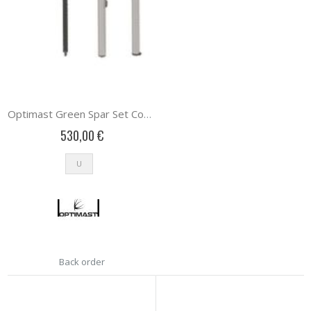
Optimast Green Spar Set Complete 1 SET
530,00 €
U
Back order