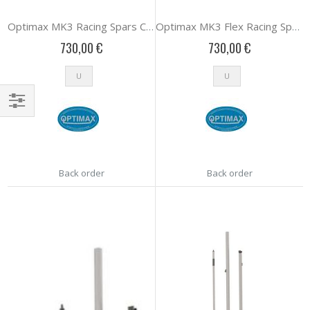
Optimax MK3 Racing Spars Complete (40+ Kg)
Optimax MK3 Flex Racing Spar Complete
730,00 €
730,00 €
U
U
Αγορά
κατά
Back order
Back order