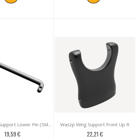
Waszp Wing Support Front Up R
Waszp Wing Support Lower Pin (5Mm Dia)
19,59 €
22,21 €