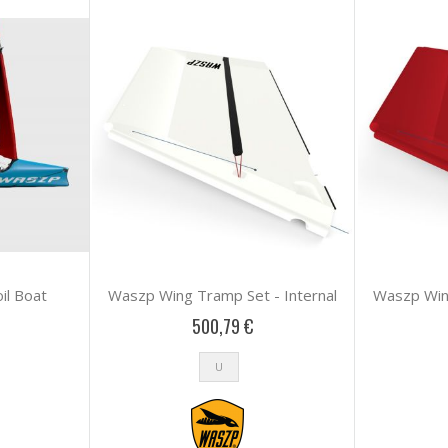
il Boat
Waszp Wing Tramp Set - Internal
Waszp Wing
500,79 €
U