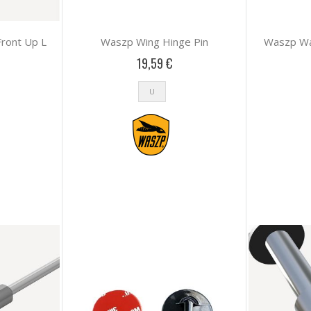
ront Up L
Waszp Wing Hinge Pin
Waszp Wa
19,59 €
U