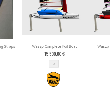
ng Straps
Waszp Complete Foil Boat
Waszp 
15.500,00 €
U