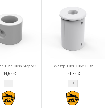
ler Tube Bush Stopper
Waszp Tiller Tube Bush
14,66 €
21,92 €
U
U