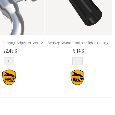
Gearing Adjuster Ver. 2
Waszp Wand Control Slider Casing
22,49 €
9,14 €
U
U