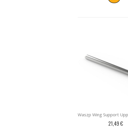
21,49 €