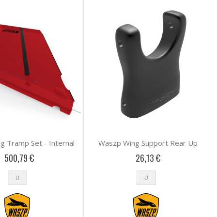
 Tramp Set - Internal
Waszp Wing Support Rear Up
500,79 €
26,13 €
U
U