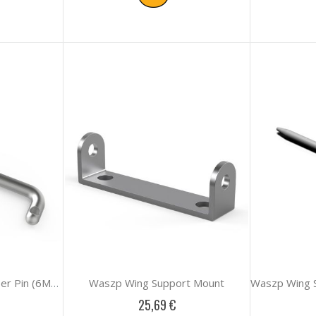
Waszp Wing Support Mount
Waszp Wing Support Upper Pin (6Mm Dia)
25,69 €