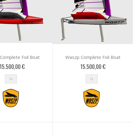
Complete Foil Boat
Waszp Complete Foil Boat
15.500,00 €
15.500,00 €
U
U