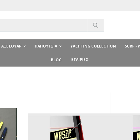
Αναζήτηση
ΑΞΕΣΟΥΆΡ
ΠΑΠΟΎΤΣΙΑ
YACHTING COLLECTION
SURF -
ΕΤΑΙΡΊΕΣ
BLOG