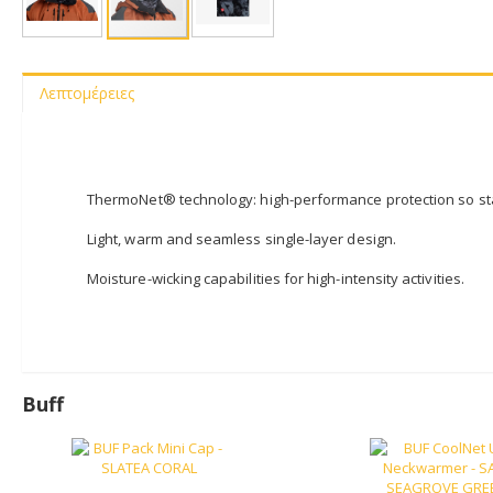
Μετάβαση
στην
αρχή
Λεπτομέρειες
της
συλλογής
εικόνων
ThermoNet® technology: high-performance protection so sta
Light, warm and seamless single-layer design.
Moisture-wicking capabilities for high-intensity activities.
Buff