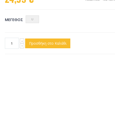
ΜΈΓΕΘΟΣ
U
Προσθήκη στο Καλάθι