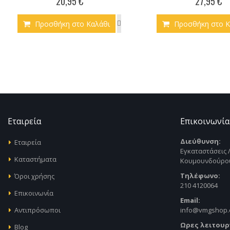
20,95 €
27,95 €
Προσθήκη στο Καλάθι
Προσθήκη στο Κ
Εταιρεία
Επικοινωνία
Διεύθυνση:
Εταιρεία
Εγκαταστάσεις 
Καταστήματα
Κουμουνδούρου
Τηλέφωνο:
Όροι χρήσης
210 4120064
Επικοινωνία
Email:
Αντιπρόσωποι
info@vmgshop
Ωρες λειτουρ
Blog