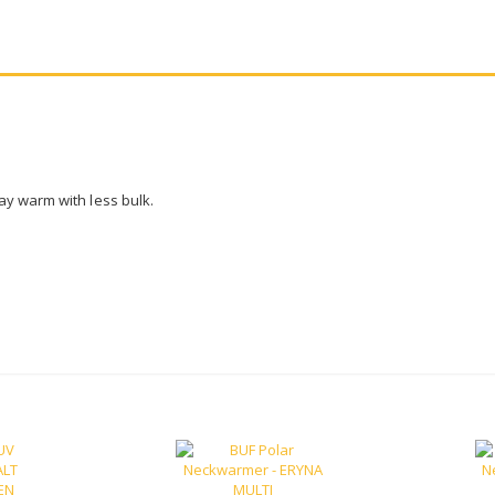
y warm with less bulk.