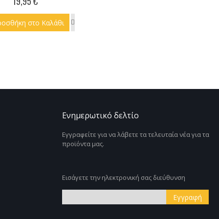
19,95 €
ροσθήκη στο Καλάθι
Ενημερωτικό δελτίο
Εγγραφείτε για να λάβετε τα τελευταία νέα για τα
προϊόντα μας.
Εισάγετε την ηλεκτρονική σας διεύθυνση
Εγγραφή
Εγγραφή