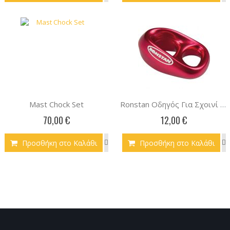
Mast Chock Set
Ronstan Οδηγός Για Σχοινί 6mm Κόκκινο
70,00 €
12,00 €
Προσθήκη στο Καλάθι
Προσθήκη στο Καλάθι