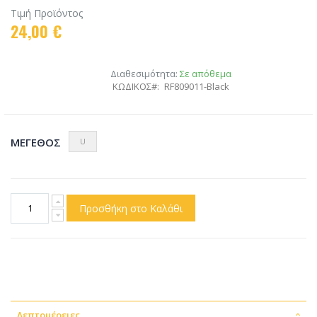
Τιμή Προϊόντος
24,00 €
Διαθεσιμότητα:
Σε απόθεμα
ΚΩΔΙΚΟΣ
RF809011-Black
ΜΈΓΕΘΟΣ
U
Προσθήκη στο Καλάθι
Λεπτομέρειες