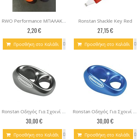
Ronstan Shackle Key Red
RWO Performance ΜΠΑΛΑΚΙ ΓΙΑ 8ΜΜ ΣΧΟΙΝΙ
2,20 €
27,15 €
Προσθήκη στο Καλάθι
Προσθήκη στο Καλάθι
Ronstan Οδηγός Για Σχοινί 6mm Γκρι
Ronstan Οδηγός Για Σχοινί 6mm Μπλε
30,00 €
30,00 €
Προσθήκη στο Καλάθι
Προσθήκη στο Καλάθι