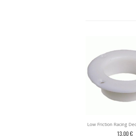
Low Friction Racing Dec
13,00 €