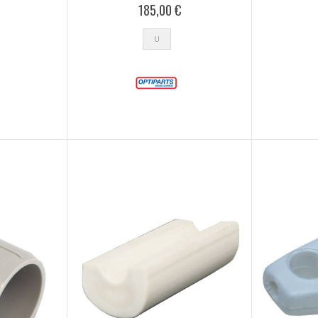
185,00 €
U