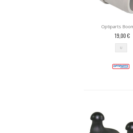
Optiparts Boo
19,00 €
U