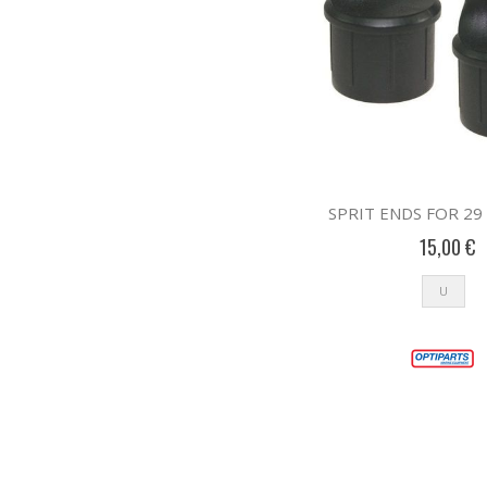
SPRIT ENDS FOR 29
15,00 €
U