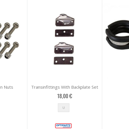
En Nuts
Transinfittings With Backplate Set
18,00 €
U