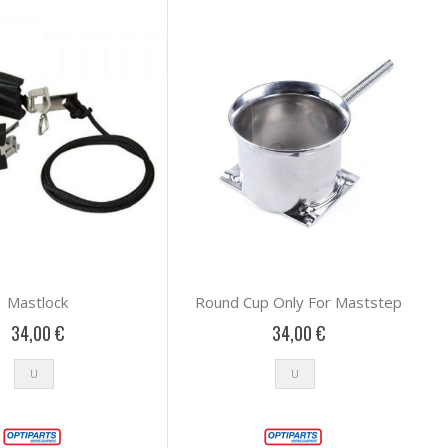
Mastlock
Round Cup Only For Maststep
34,00 €
34,00 €
U
U