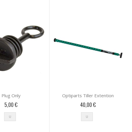
Plug Only
Optiparts Tiller Extention
5,00 €
40,00 €
U
U