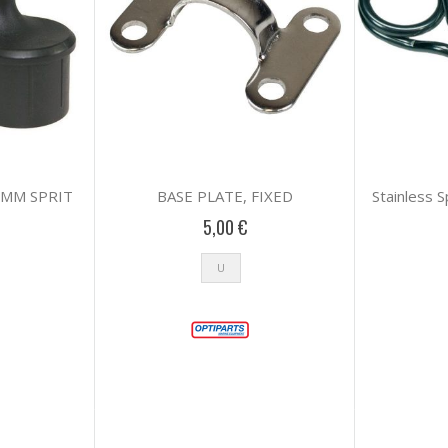
 MM SPRIT
BASE PLATE, FIXED
Stainless S
5,00 €
U