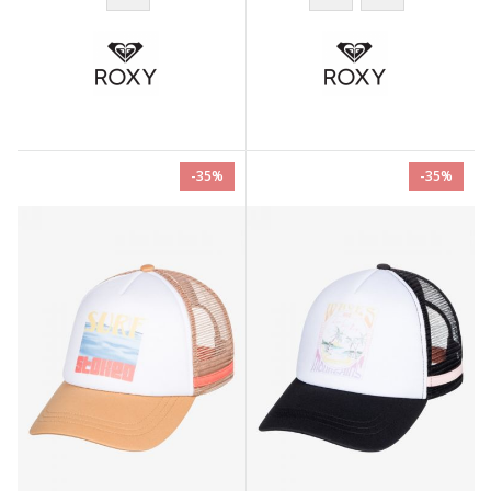
-35%
-35%