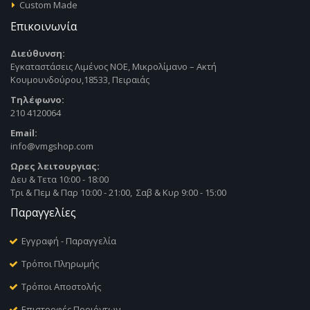
Custom Made
Επικοινωνία
Διεύθυνση:
Εγκαταστάσεις Λιμένος ΝΟΕ, Μικρολίμανο – Ακτή
Κουμουνδούρου,18533, Πειραιάς
Τηλέφωνο:
210 4120064
Email:
info@vmgshop.com
Ωρες λειτουργιας:
Δευ & Τετα 10:00 - 18:00
Τρι & Πεμ & Παρ 10:00 - 21:00, Σαβ & Κυρ 9:00 - 15:00
Παραγγελίες
Εγγραφή - Παραγγελία
Τρόποι Πληρωμής
Τρόποι Αποστολής
Επιστροφές Προιόντων