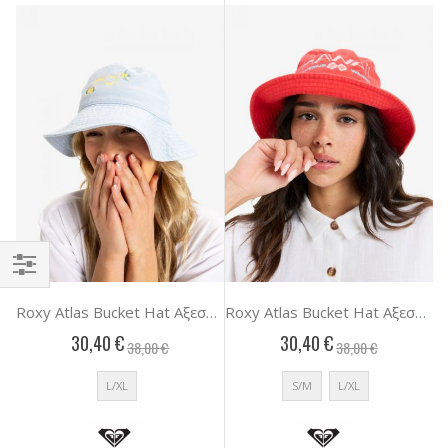
Αγορά
Roxy Atlas Bucket Hat Αξεσουαρ Γυναικειο
Roxy Atlas Bucket Hat Αξεσουαρ Γυναικειο
κατά
30,40 €
30,40 €
38,00 €
38,00 €
L/XL
S/M
L/XL