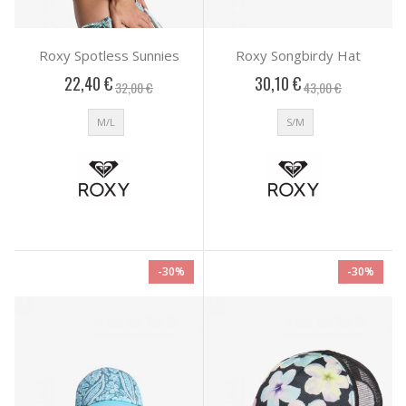
Roxy Spotless Sunnies
Roxy Songbirdy Hat
22,40 €
30,10 €
32,00 €
43,00 €
M/L
S/M
-30%
-30%