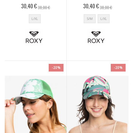
30,40 €
30,40 €
38,00 €
38,00 €
L/XL
S/M
L/XL
-20%
-20%