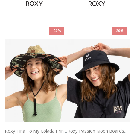
-20%
-20%
Roxy Pina To My Colada Printed Αξεσουαρ Γυναικειο
Roxy Passion Moon Boardshort Αξεσουαρ Γυναικειο