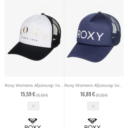
Roxy Womens Αξεσουαρ Your First Trip
Roxy Womens Αξεσουαρ Soulrocker
15,59 €
16,89 €
25,99 €
25,99 €
U
U