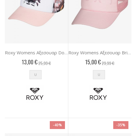
Roxy Womens Αξεσουαρ Donut Spain
Roxy Womens Αξεσουαρ Brighter Day
13,00 €
15,00 €
25,99 €
29,99 €
U
U
-40%
-35%