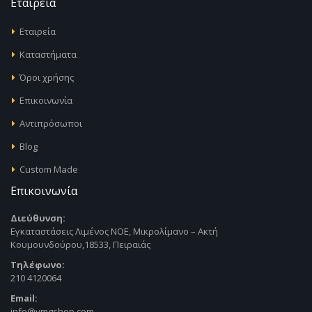
Εταιρεία
Εταιρεία
Καταστήματα
Όροι χρήσης
Επικοινωνία
Αντιπρόσωποι
Blog
Custom Made
Επικοινωνία
Διεύθυνση:
Εγκαταστάσεις Λιμένος ΝΟΕ, Μικρολίμανο – Ακτή
Κουμουνδούρου,18533, Πειραιάς
Τηλέφωνο:
210 4120064
Email:
info@vmgshop.com