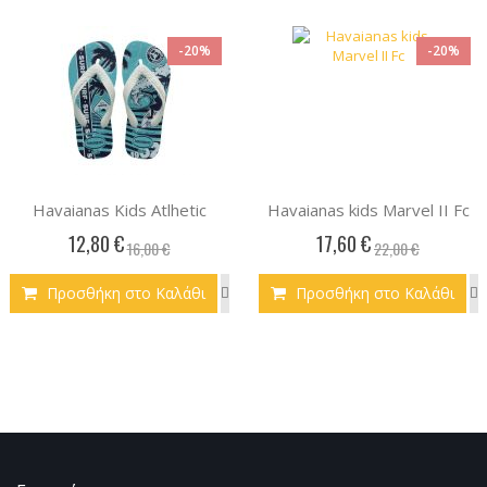
-20%
-20%
Havaianas Kids Atlhetic
Havaianas kids Marvel II Fc
12,80 €
17,60 €
16,00 €
22,00 €
Προσθήκη στο Καλάθι
Προσθήκη στο Καλάθι