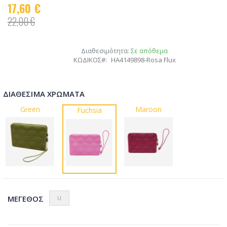
17,60 €
22,00 €
Διαθεσιμότητα:
Σε απόθεμα
ΚΩΔΙΚΟΣ
HA4149898-Rosa Flux
ΔΙΑΘΈΣΙΜΑ ΧΡΏΜΑΤΑ
Green
Maroon
Fuchsia
ΜΈΓΕΘΟΣ
U