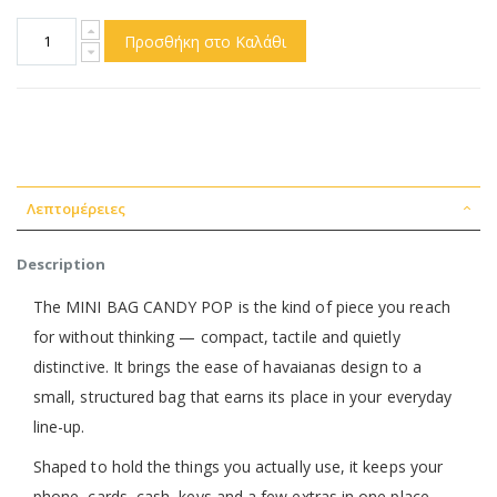
Προσθήκη στο Καλάθι
Λεπτομέρειες
Description
The MINI BAG CANDY POP is the kind of piece you reach
for without thinking — compact, tactile and quietly
distinctive. It brings the ease of havaianas design to a
small, structured bag that earns its place in your everyday
line-up.
Shaped to hold the things you actually use, it keeps your
phone, cards, cash, keys and a few extras in one place.