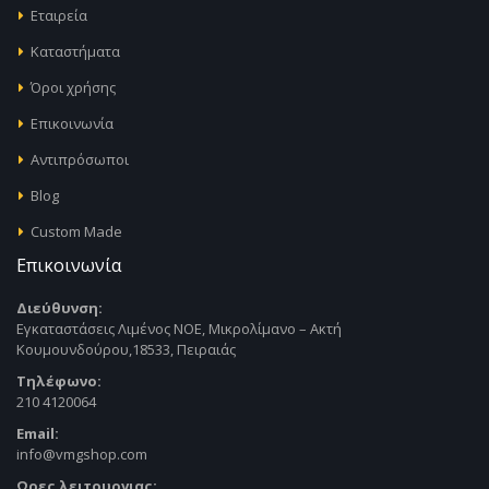
Εταιρεία
Καταστήματα
Όροι χρήσης
Επικοινωνία
Αντιπρόσωποι
Blog
Custom Made
Επικοινωνία
Διεύθυνση:
Εγκαταστάσεις Λιμένος ΝΟΕ, Μικρολίμανο – Ακτή
Κουμουνδούρου,18533, Πειραιάς
Τηλέφωνο:
210 4120064
Email:
info@vmgshop.com
Ωρες λειτουργιας: