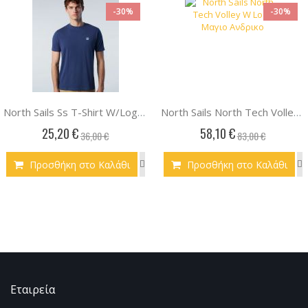
-30%
-30%
North Sails Ss T-Shirt W/Logo Μπλουζα Ανδρικο
North Sails North Tech Volley W Logo Μαγιο Ανδρικο
25,20 €
58,10 €
36,00 €
83,00 €
Προσθήκη στο Καλάθι
Προσθήκη στο Καλάθι
Εταιρεία