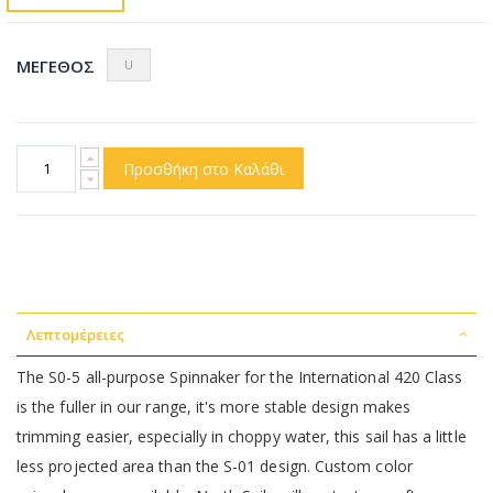
ΜΈΓΕΘΟΣ
U
Προσθήκη στο Καλάθι
Λεπτομέρειες
The S0-5 all-purpose Spinnaker for the International 420 Class
is the fuller in our range, it's more stable design makes
trimming easier, especially in choppy water, this sail has a little
less projected area than the S-01 design. Custom color