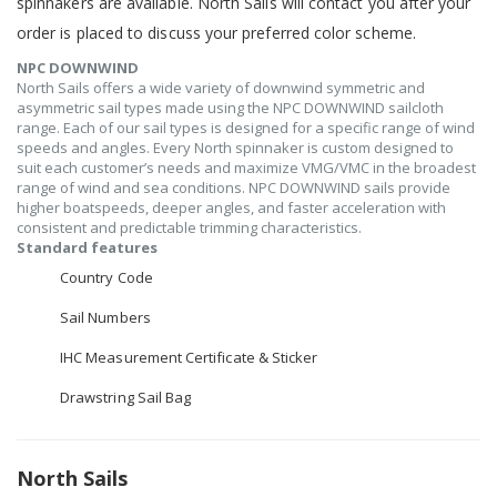
spinnakers are available. North Sails will contact you after your
order is placed to discuss your preferred color scheme.
NPC DOWNWIND
North Sails offers a wide variety of downwind symmetric and
asymmetric sail types made using the NPC DOWNWIND sailcloth
range. Each of our sail types is designed for a specific range of wind
speeds and angles. Every North spinnaker is custom designed to
suit each customer’s needs and maximize VMG/VMC in the broadest
range of wind and sea conditions. NPC DOWNWIND sails provide
higher boatspeeds, deeper angles, and faster acceleration with
consistent and predictable trimming characteristics.
Standard features
Country Code
Sail Numbers
IHC Measurement Certificate & Sticker
Drawstring Sail Bag
North Sails