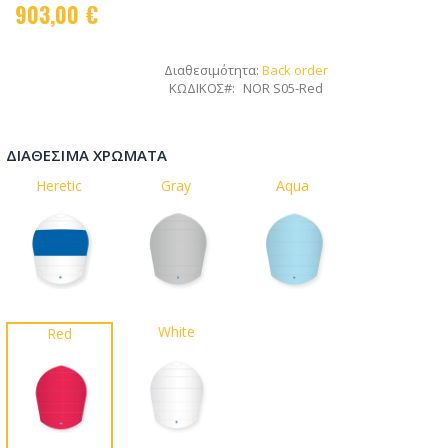
903,00 €
Διαθεσιμότητα:
Back order
ΚΩΔΙΚΟΣ
NOR S05-Red
ΔΙΑΘΈΣΙΜΑ ΧΡΏΜΑΤΑ
Heretic
Gray
Aqua
White
Red