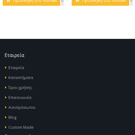
Προσθήκη στο Καλάθι
Προσθήκη στο Καλάθι
Εταιρεία
Εταιρεία
Καταστήματα
Όροι χρήσης
Επικοινωνία
Αντιπρόσωποι
Blog
Custom Made