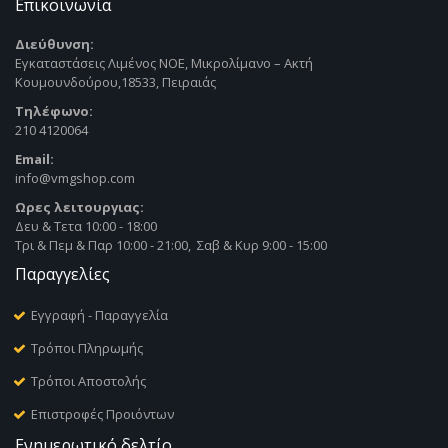
Επικοινωνία
Διεύθυνση:
Εγκαταστάσεις Λιμένος ΝΟΕ, Μικρολίμανο – Ακτή
Κουμουνδούρου,18533, Πειραιάς
Τηλέφωνο:
210 4120064
Email:
info@vmgshop.com
Ωρες λειτουργιας:
Δευ & Τετα 10:00 - 18:00
Τρι & Πεμ & Παρ 10:00 - 21:00, Σαβ & Κυρ 9:00 - 15:00
Παραγγελίες
Εγγραφή - Παραγγελία
Τρόποι Πληρωμής
Τρόποι Αποστολής
Επιστροφές Προιόντων
Ενημερωτικό δελτίο