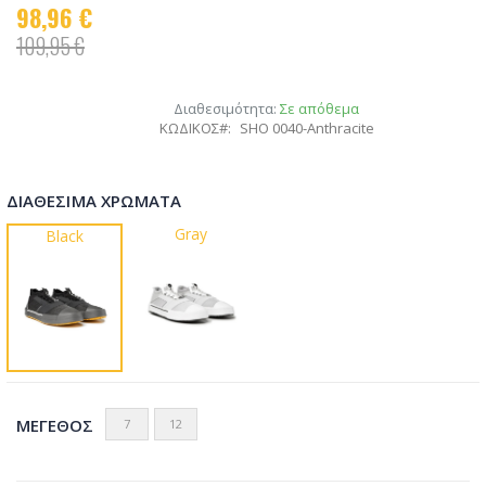
98,96 €
109,95 €
Διαθεσιμότητα:
Σε απόθεμα
ΚΩΔΙΚΟΣ
SHO 0040-Anthracite
ΔΙΑΘΈΣΙΜΑ ΧΡΏΜΑΤΑ
Gray
Black
ΜΈΓΕΘΟΣ
7
12